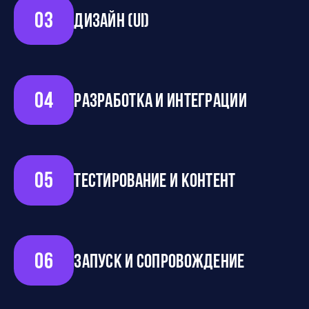
03
Дизайн (UI)
04
Разработка и интеграции
05
Тестирование и контент
06
Запуск и сопровождение