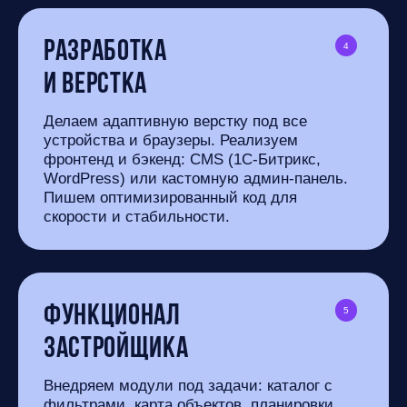
Разработка
4
и верстка
Делаем адаптивную верстку под все
устройства и браузеры. Реализуем
фронтенд и бэкенд: CMS (1C-Битрикс,
WordPress) или кастомную админ-панель.
Пишем оптимизированный код для
скорости и стабильности.
Функционал
5
застройщика
Внедряем модули под задачи: каталог с
фильтрами, карта объектов, планировки,