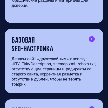
юридические разделы и материалы для
доверия.
Базовая
9
SEO-настройка
Делаем сайт «дружелюбным» к поиску:
ЧПУ, Title/Description, sitemap.xml, robots.txt,
отсутствующие страницы и редиректы со
старого сайта, корректная разметка и
отсутствие дублей, чтобы не терять
трафик.