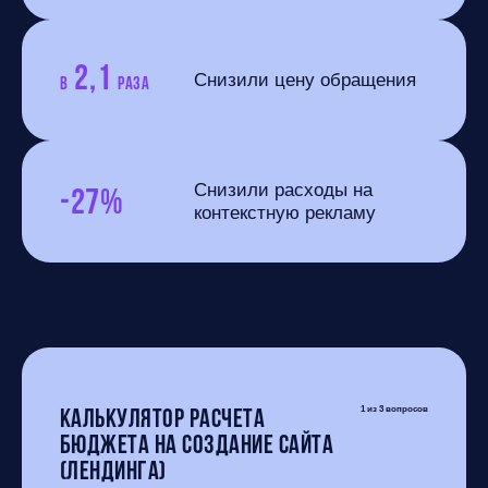
2,1
Снизили цену обращения
в
раза
-27%
Снизили расходы на
контекстную рекламу
Калькулятор расчета
1
из 3 вопросов
бюджета на создание сайта
(лендинга)