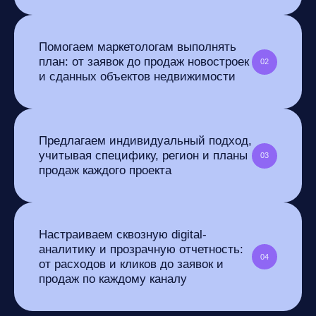
Помогаем маркетологам выполнять
план: от заявок
до продаж новостроек
02
и сданных объектов недвижимости
Предлагаем индивидуальный подход,
учитывая специфику,
регион и планы
03
продаж каждого проекта
Настраиваем сквозную digital-
аналитику и прозрачную
отчетность:
04
от расходов и кликов до заявок и
продаж
по каждому каналу