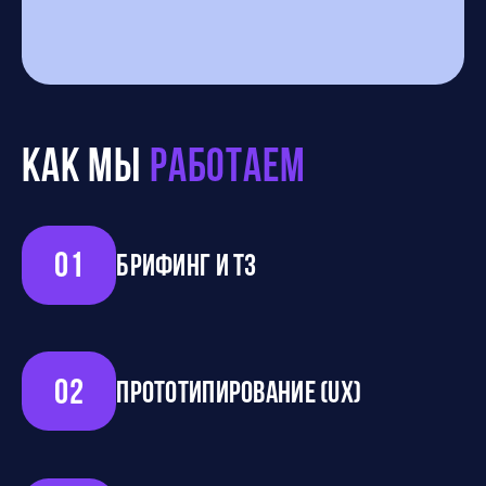
Как мы
работаем
01
Брифинг и ТЗ
02
Прототипирование (UX)