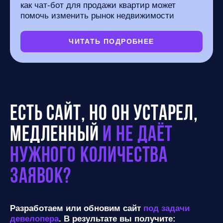
как чат-бот для продажи квартир может
помочь изменить рынок недвижимости
ЧИТАТЬ ПОДРОБНЕЕ
Есть сайт, но он устарел,
медленный
и не даёт
нужного количества
заявок?
Разработаем или обновим сайт
под задачи
девелопера
. В результате вы получите: