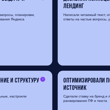
лендинг
запросы, планировки,
Написали читаемый текст, о
ования Яндекса
ответы на частые вопросы, 
ние и структуру
Оптимизировали п
3
источник
ьные, настроили
Сделали ставку на бренд и 
ранжирования ПФ и текста