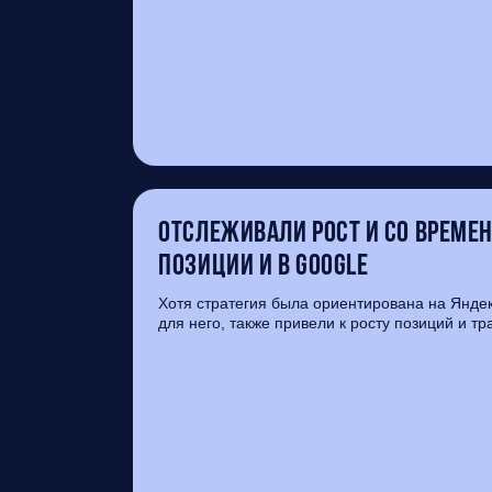
Отслеживали рост и со време
позиции и в Google
Хотя стратегия была ориентирована на Янде
для него, также привели к росту позиций и тр