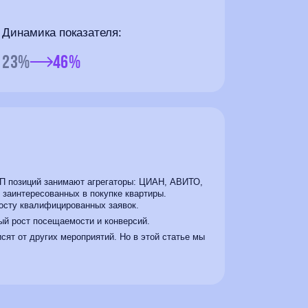
Динамика показателя:
23%
46%
ОП позиций занимают агрегаторы: ЦИАН, АВИТО,
ей заинтересованных в покупке квартиры.
росту квалифицированных заявок.
ый рост посещаемости и конверсий.
сят от других мероприятий. Но в этой статье мы