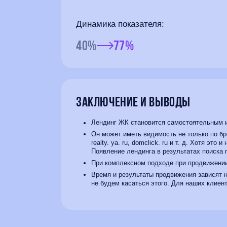
Динамика показателя:
40%
77%
Заключение и выводы
Лендинг ЖК становится самостоятельным и
Он может иметь видимость не только по б
realty. ya. ru, domclick. ru и т. д. Хотя 
Появление лендинга в результатах поиска 
При комплексном подходе при продвижении 
Время и результаты продвижения зависят не
не будем касаться этого. Для наших клиен