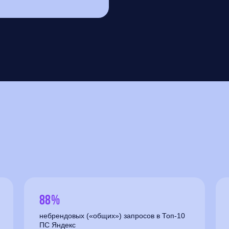
88%
небрендовых («общих») запросов в Топ-10
ПС Яндекс