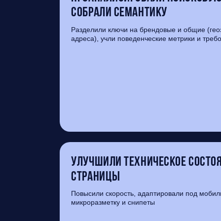
собрали семантику
Разделили ключи на брендовые и общие (гео
адреса), учли поведенческие метрики и треб
Улучшили техническое состоя
страницы
Повысили скорость, адаптировали под мобил
микроразметку и снипеты