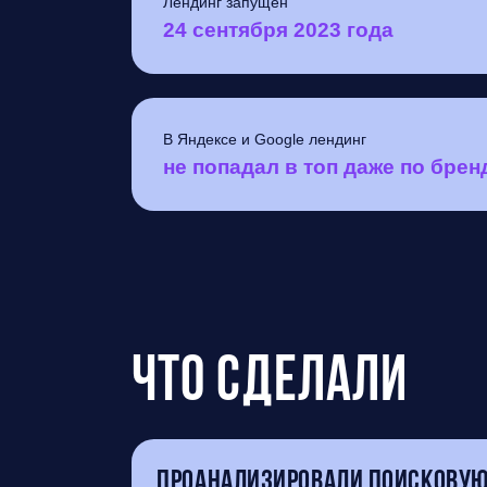
Лендинг запущен
24 сентября 2023 года
В Яндексе и Google лендинг
не попадал в топ даже по бре
Что сделали
Проанализировали поисковую