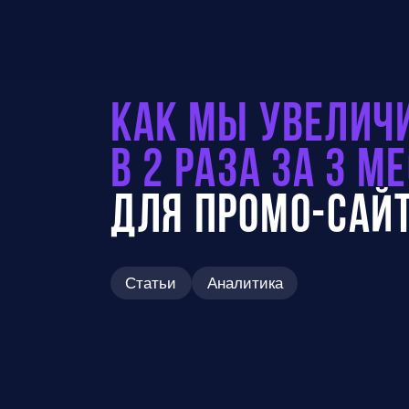
Как мы увелич
в 2 раза за 3 м
для промо-сай
Статьи
Аналитика