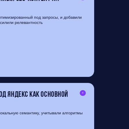
птимизированный под запросы, и добавили
усилили релевантность
од Яндекс как основной
4
локальную семантику, учитывали алгоритмы